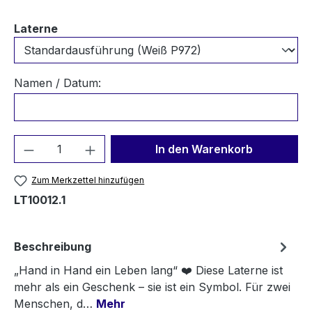
auswählen
Laterne
Namen / Datum:
Produkt Anzahl: Gib den gewünschten We
In den Warenkorb
Zum Merkzettel hinzufügen
LT10012.1
Beschreibung
„Hand in Hand ein Leben lang“ ❤️ Diese Laterne ist
mehr als ein Geschenk – sie ist ein Symbol. Für zwei
Menschen, d…
Mehr