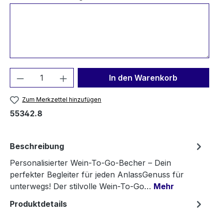
Produkt Anzahl: Gib den gewünschten We
In den Warenkorb
Zum Merkzettel hinzufügen
55342.8
Beschreibung
Personalisierter Wein-To-Go-Becher – Dein
perfekter Begleiter für jeden AnlassGenuss für
unterwegs! Der stilvolle Wein-To-Go…
Mehr
Produktdetails