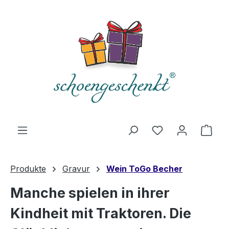
alt springen
Du hast 0 Produ
Ware
Produkte
Gravur
Wein ToGo Becher
Manche spielen in ihrer
Kindheit mit Traktoren. Die