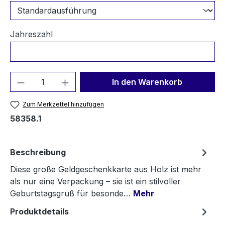
Jahreszahl
Produkt Anzahl: Gib den gewünschten We
In den Warenkorb
Zum Merkzettel hinzufügen
58358.1
Beschreibung
Diese große Geldgeschenkkarte aus Holz ist mehr
als nur eine Verpackung – sie ist ein stilvoller
Geburtstagsgruß für besonde…
Mehr
Produktdetails