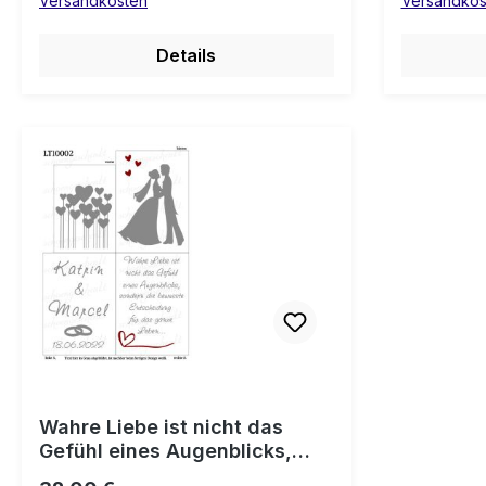
Versandkosten
Versandkos
Hochzei
Details
Wahre Liebe ist nicht das
Gefühl eines Augenblicks,
sondern die bewusste