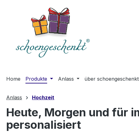
springen
Zur Hauptnavigation springen
Home
Produkte
Anlass
über schoengeschenkt
Anlass
Hochzeit
Heute, Morgen und für 
personalisiert