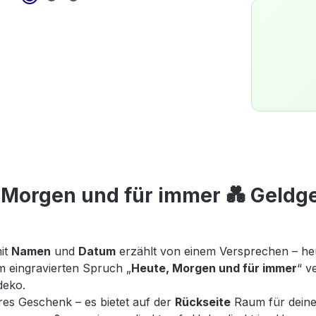
 Morgen und für immer 💑 Geldg
mit
Namen
und
Datum
erzählt von einem Versprechen – he
 eingravierten Spruch „
Heute, Morgen und für immer
“ v
deko.
eres Geschenk – es bietet auf der
Rückseite
Raum für dein