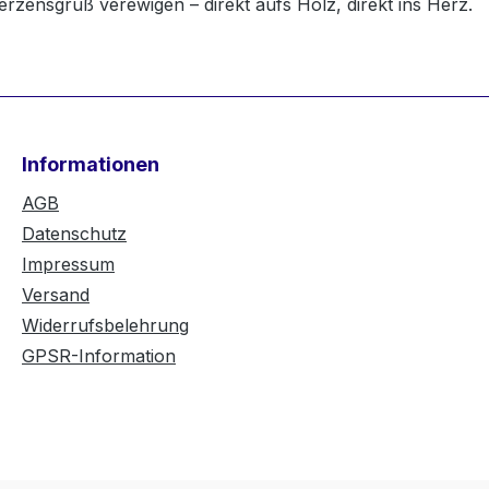
erzensgruß verewigen – direkt aufs Holz, direkt ins Herz.
Informationen
AGB
Datenschutz
Impressum
Versand
Widerrufsbelehrung
GPSR-Information