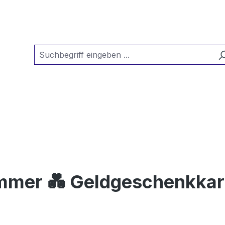
immer 💑 Geldgeschenkkar