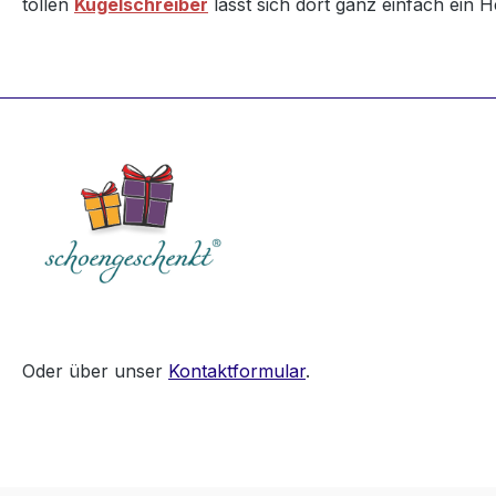
tollen
Kugelschreiber
lässt sich dort ganz einfach ein H
Oder über unser
Kontaktformular
.