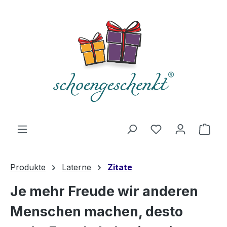
alt springen
Du hast 0 Produ
Ware
Produkte
Laterne
Zitate
Je mehr Freude wir anderen
Menschen machen, desto