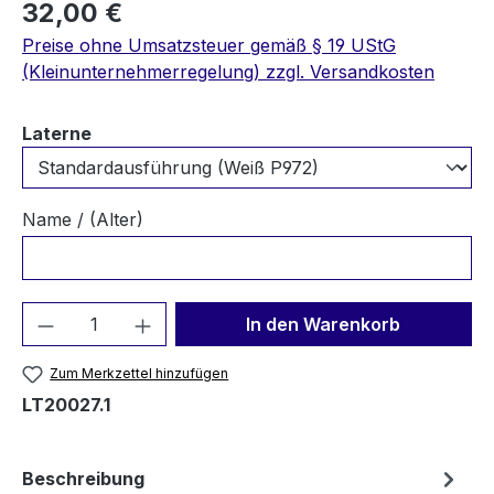
32,00 €
Preise ohne Umsatzsteuer gemäß § 19 UStG
(Kleinunternehmerregelung) zzgl. Versandkosten
auswählen
Laterne
Name / (Alter)
Produkt Anzahl: Gib den gewünschten We
In den Warenkorb
Zum Merkzettel hinzufügen
LT20027.1
Beschreibung