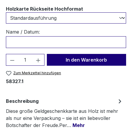
auswählen
Holzkarte Rückseite Hochformat
Name / Datum:
Produkt Anzahl: Gib den gewünschten We
In den Warenkorb
Zum Merkzettel hinzufügen
58327.1
Beschreibung
Diese große Geldgeschenkkarte aus Holz ist mehr
als nur eine Verpackung – sie ist ein liebevoller
Botschafter der Freude.Per…
Mehr