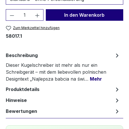
Produkt Anzahl: Gib den gewünschten We
In den Warenkorb
Zum Merkzettel hinzufügen
58017.1
Beschreibung
Dieser Kugelschreiber ist mehr als nur ein
Schreibgerät – mit dem liebevollen polnischen
Designtext „Najlepsza babcia na świ…
Mehr
Produktdetails
Hinweise
Bewertungen