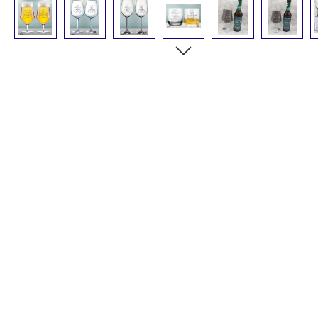
Bildergalerie überspringen