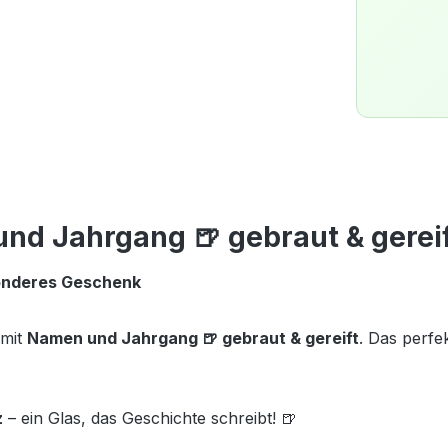
d Jahrgang 🍺 gebraut & gereift
esonderes Geschenk
 mit
Namen und Jahrgang 🍺 gebraut & gereift
. Das perf
z
– ein Glas, das Geschichte schreibt! 🍺