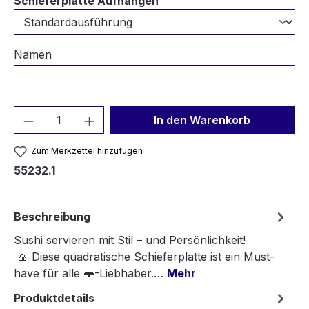
auswählen
Schieferplatte Aufhängen
Namen
Produkt Anzahl: Gib den gewünschten We
In den Warenkorb
Zum Merkzettel hinzufügen
55232.1
Beschreibung
Sushi servieren mit Stil – und Persönlichkeit!
🍙 Diese quadratische Schieferplatte ist ein Must-
have für alle 🍣-Liebhaber.…
Mehr
Produktdetails