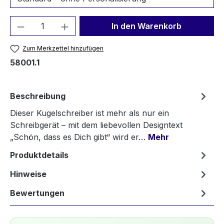
Produkt Anzahl: Gib den gewünschten We
In den Warenkorb
Zum Merkzettel hinzufügen
58001.1
Beschreibung
Dieser Kugelschreiber ist mehr als nur ein
Schreibgerät – mit dem liebevollen Designtext
„Schön, dass es Dich gibt“ wird er…
Mehr
Produktdetails
Hinweise
Bewertungen