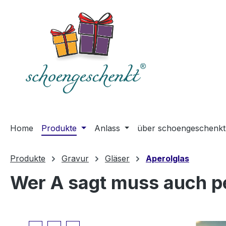
springen
Zur Hauptnavigation springen
Home
Produkte
Anlass
über schoengeschenkt
Produkte
Gravur
Gläser
Aperolglas
Wer A sagt muss auch pe