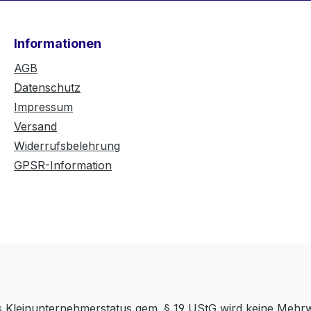
Informationen
AGB
Datenschutz
Impressum
Versand
Widerrufsbelehrung
GPSR-Information
es Kleinunternehmerstatus gem. § 19 UStG wird keine Mehr