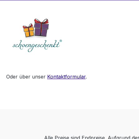
Oder über unser
Kontaktformular
.
Alle Preise sind Endpreise. Aufgrund d