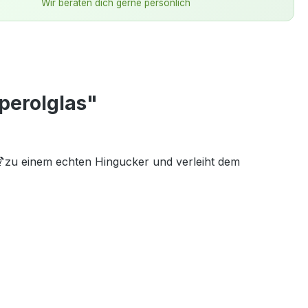
Wir beraten dich gerne persönlich
perolglas"

zu einem echten Hingucker und verleiht dem