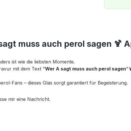
agt muss auch perol sagen 🍹 A
ders ist wie die liebsten Momente.
ravur mit dem Text "
Wer A sagt muss auch perol sagen
"

rol-Fans – dieses Glas sorgt garantiert für Begeisterung.
asse mir eine Nachricht.