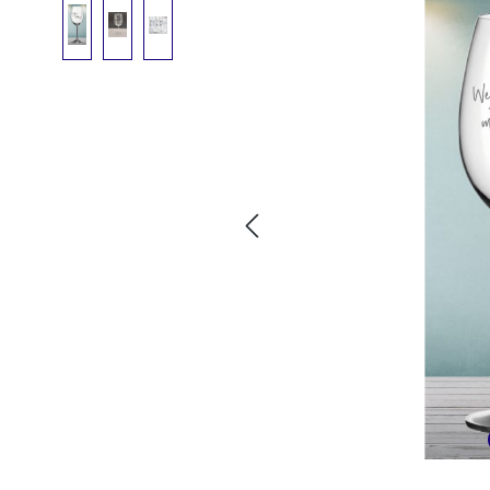
Bildergalerie überspringen