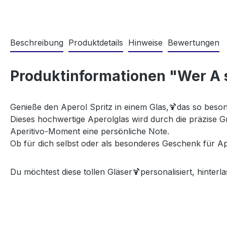
Beschreibung
Produktdetails
Hinweise
Bewertungen
Produktinformationen "Wer A s
Genieße den Aperol Spritz in einem Glas,
🍹
das so beson
Dieses hochwertige Aperolglas wird durch die präzise G
Aperitivo-Moment eine persönliche Note.
Ob für dich selbst oder als besonderes Geschenk für Ape
Du möchtest diese tollen Gläser
personalisiert, hinterl
🍹