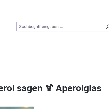
rol sagen 🍹 Aperolglas