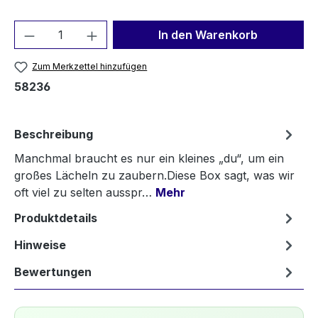
Produkt Anzahl: Gib den gewünschten We
In den Warenkorb
Zum Merkzettel hinzufügen
58236
Beschreibung
Manchmal braucht es nur ein kleines „du“, um ein
großes Lächeln zu zaubern.Diese Box sagt, was wir
oft viel zu selten ausspr…
Mehr
Produktdetails
Hinweise
Bewertungen