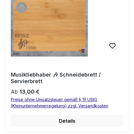
Musikliebhaber 🎶 Schneidebrett /
Servierbrett
Regulärer Preis:
Ab
13,00 €
Preise ohne Umsatzsteuer gemäß § 19 UStG
(Kleinunternehmerregelung) zzgl. Versandkosten
Details