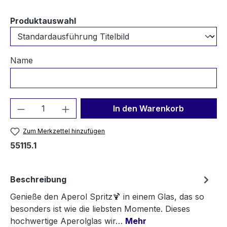
auswählen
Produktauswahl
Name
Produkt Anzahl: Gib den gewünschten We
In den Warenkorb
Zum Merkzettel hinzufügen
55115.1
Beschreibung
Genieße den Aperol Spritz🍹 in einem Glas, das so
besonders ist wie die liebsten Momente. Dieses
hochwertige Aperolglas wir…
Mehr