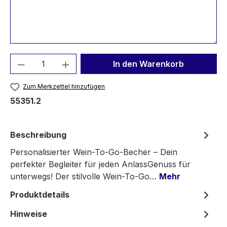
Produkt Anzahl: Gib den gewünschten We
In den Warenkorb
Zum Merkzettel hinzufügen
55351.2
Beschreibung
Personalisierter Wein-To-Go-Becher – Dein
perfekter Begleiter für jeden AnlassGenuss für
unterwegs! Der stilvolle Wein-To-Go…
Mehr
Produktdetails
Hinweise