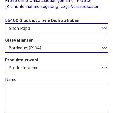
Preise ohne Umsatzsteuer gemäß § 19 UStG
(Kleinunternehmerregelung) zzgl. Versandkosten
auswählen
55400 Glück ist ....wie Dich zu haben
auswählen
Glasvarianten
auswählen
Produktauswahl
Name