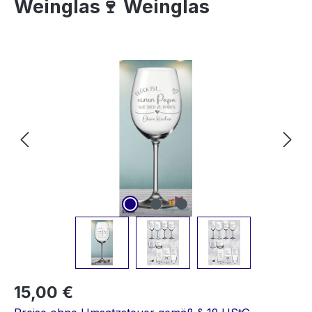
Weinglas🍷 Weinglas
Bildergalerie überspringen
15,00 €