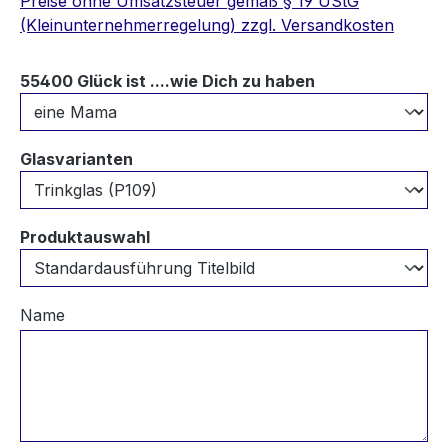
Preise ohne Umsatzsteuer gemäß § 19 UStG
(Kleinunternehmerregelung) zzgl. Versandkosten
auswählen
55400 Glück ist ....wie Dich zu haben
auswählen
Glasvarianten
auswählen
Produktauswahl
Name