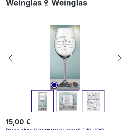
Weinglas🍷 Weinglas
Bildergalerie überspringen
15,00 €