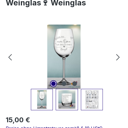
Weinglas🍷 Weinglas
Bildergalerie überspringen
15,00 €