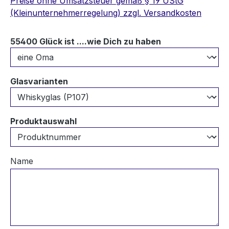
Preise ohne Umsatzsteuer gemäß § 19 UStG
(Kleinunternehmerregelung) zzgl. Versandkosten
auswählen
55400 Glück ist ....wie Dich zu haben
auswählen
Glasvarianten
auswählen
Produktauswahl
Name