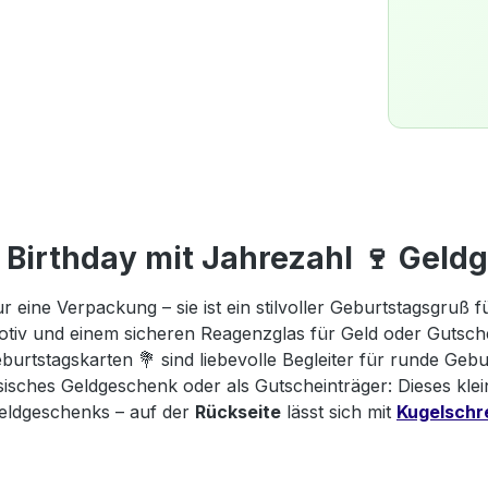
 Birthday mit Jahrezahl 🍷 Gel
 eine Verpackung – sie ist ein stilvoller Geburtstagsgruß
otiv und einem sicheren Reagenzglas für Geld oder Gutsche
urtstagskarten 💐 sind liebevolle Begleiter für runde Gebu
isches Geldgeschenk oder als Gutscheinträger: Dieses klei
Geldgeschenks – auf der
Rückseite
lässt sich mit
Kugelschr