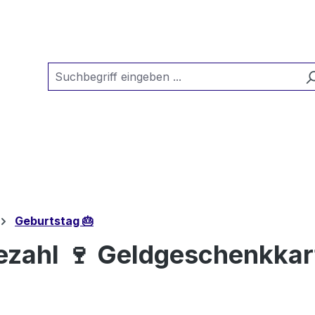
Geburtstag 🎂
ezahl 🍷 Geldgeschenkkar