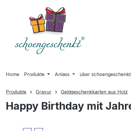
springen
Zur Hauptnavigation springen
Home
Produkte
Anlass
über schoengeschenkt
Produkte
Gravur
Geldgeschenkkarten aus Holz
Happy Birthday mit Jahr