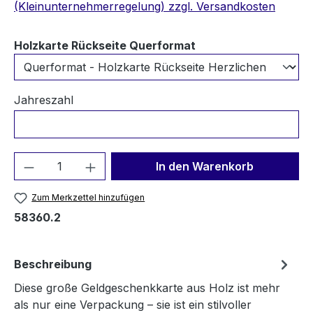
(Kleinunternehmerregelung) zzgl. Versandkosten
auswählen
Holzkarte Rückseite Querformat
Jahreszahl
Produkt Anzahl: Gib den gewünschten We
In den Warenkorb
Zum Merkzettel hinzufügen
58360.2
Beschreibung
Diese große Geldgeschenkkarte aus Holz ist mehr
als nur eine Verpackung – sie ist ein stilvoller