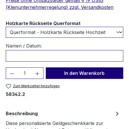
Preise ohne Umsatzsteuer gemäß § 19 UStG
(Kleinunternehmerregelung) zzgl. Versandkosten
auswählen
Holzkarte Rückseite Querformat
Namen / Datum:
Produkt Anzahl: Gib den gewünschten We
In den Warenkorb
Zum Merkzettel hinzufügen
58342.2
Beschreibung
Diese personalisierte Geldgeschenkkarte zur