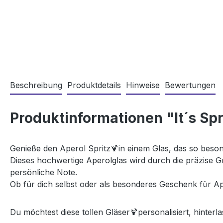
Beschreibung
Produktdetails
Hinweise
Bewertungen
Produktinformationen "It´s Spr
Genieße den Aperol Spritz
🍹
in einem Glas, das so beson
Dieses hochwertige Aperolglas wird durch die präzise G
persönliche Note.
Ob für dich selbst oder als besonderes Geschenk für Ape
Du möchtest diese tollen Gläser
personalisiert, hinterl
🍹