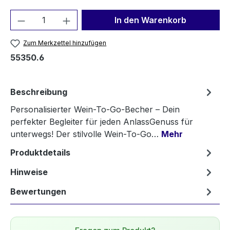
Produkt Anzahl: Gib den gewünschten We
In den Warenkorb
Zum Merkzettel hinzufügen
55350.6
Beschreibung
Personalisierter Wein-To-Go-Becher – Dein
perfekter Begleiter für jeden AnlassGenuss für
unterwegs! Der stilvolle Wein-To-Go…
Mehr
Produktdetails
Hinweise
Bewertungen