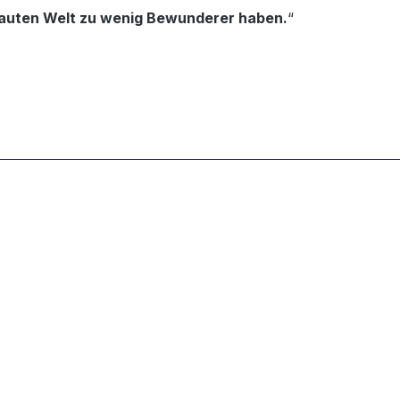
r lauten Welt zu wenig Bewunderer haben.
“