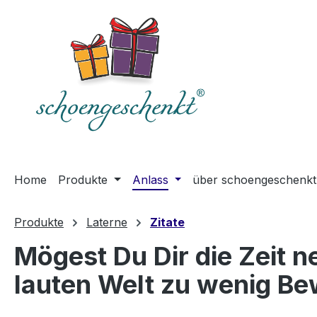
springen
Zur Hauptnavigation springen
Home
Produkte
Anlass
über schoengeschenkt
Produkte
Laterne
Zitate
Mögest Du Dir die Zeit ne
lauten Welt zu wenig Be