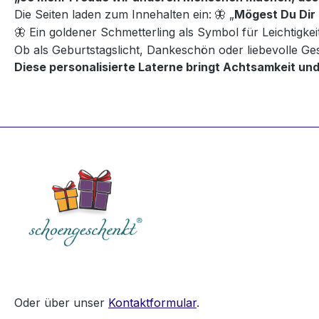
Die Seiten laden zum Innehalten ein:
„
Mögest Du Dir 
🦋
Ein goldener Schmetterling als Symbol für Leichtigke
🦋
Ob als Geburtstagslicht, Dankeschön oder liebevolle G
Diese personalisierte Laterne bringt Achtsamkeit und
Oder über unser
Kontaktformular
.