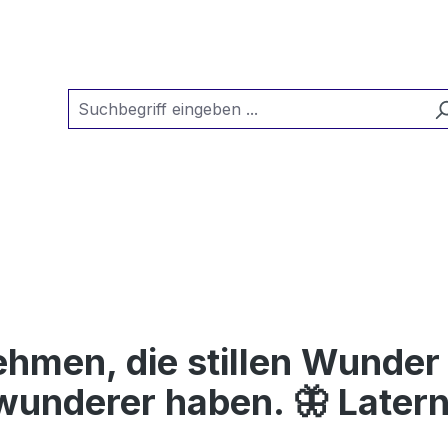
hmen, die stillen Wunder z
wunderer haben. 🦋 Latern