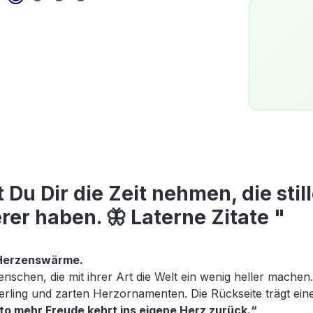
u Dir die Zeit nehmen, die still
er haben. 🦋 Laterne Zitate "
er Herzenswärme.
Menschen, die mit ihrer Art die Welt ein wenig heller mach
erling und zarten Herzornamenten. Die Rückseite trägt eine
 mehr Freude kehrt ins eigene Herz zurück.“