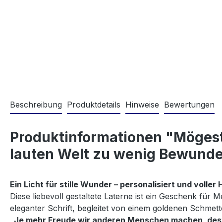
Beschreibung
Produktdetails
Hinweise
Bewertungen
Produktinformationen "Mögest D
lauten Welt zu wenig Bewunder
Ein Licht für stille Wunder – personalisiert und voll
Diese liebevoll gestaltete Laterne ist ein Geschenk für 
eleganter Schrift, begleitet von einem goldenen Schmett
„Je mehr Freude wir anderen Menschen machen, desto