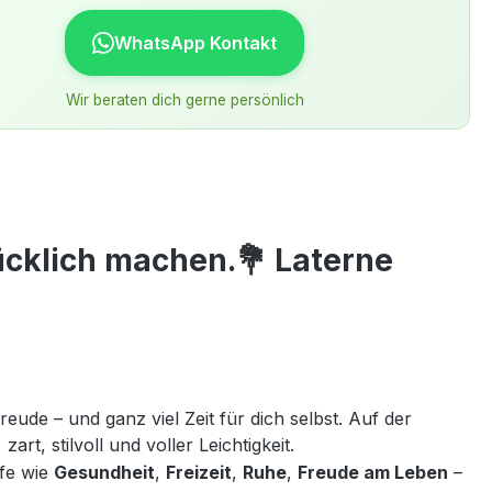
WhatsApp Kontakt
Wir beraten dich gerne persönlich
lücklich machen.💐 Laterne
eude – und ganz viel Zeit für dich selbst. Auf der
zart, stilvoll und voller Leichtigkeit.

fe wie
Gesundheit
,
Freizeit
,
Ruhe
,
Freude am Leben
–