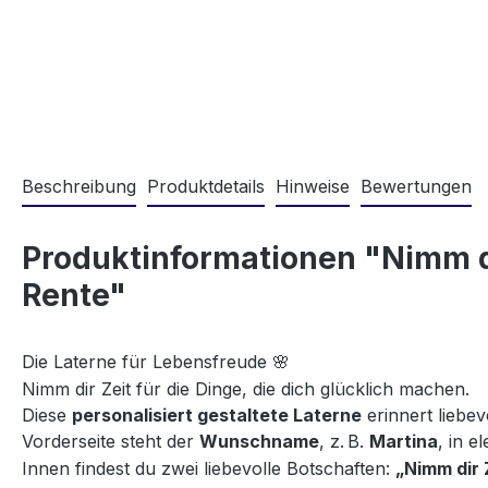
Beschreibung
Produktdetails
Hinweise
Bewertungen
Produktinformationen "Nimm dir
Rente"
Die Laterne für Lebensfreude
🌸
Nimm dir Zeit für die Dinge, die dich glücklich machen.
Diese
personalisiert gestaltete Laterne
erinnert liebev
Vorderseite steht der
Wunschname
, z. B.
Martina
, in e
Innen findest du zwei liebevolle Botschaften:
„Nimm dir 