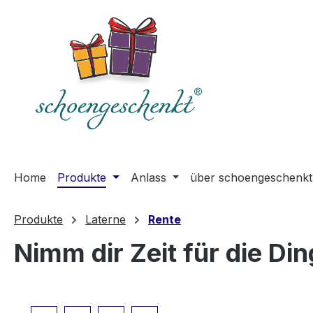
springen
Zur Hauptnavigation springen
Home
Produkte
Anlass
über schoengeschenkt
Produkte
Laterne
Rente
Nimm dir Zeit für die Di