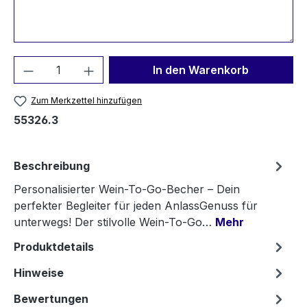
Produkt Anzahl: Gib den gewünschten We
In den Warenkorb
Zum Merkzettel hinzufügen
55326.3
Beschreibung
Personalisierter Wein-To-Go-Becher – Dein
perfekter Begleiter für jeden AnlassGenuss für
unterwegs! Der stilvolle Wein-To-Go…
Mehr
Produktdetails
Hinweise
Bewertungen