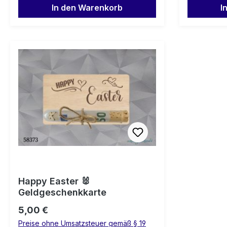
In den Warenkorb
I
Happy Easter 🐰
Geldgeschenkkarte
Regulärer Preis:
5,00 €
Preise ohne Umsatzsteuer gemäß § 19