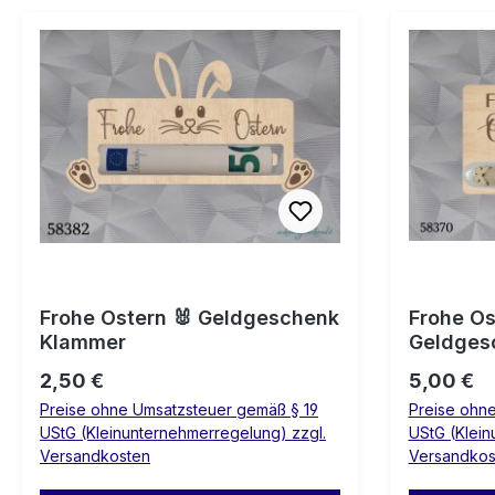
Frohe Ostern 🐰 Geldgeschenk
Frohe Os
Klammer
Geldges
Regulärer Preis:
Regulärer
2,50 €
5,00 €
Preise ohne Umsatzsteuer gemäß § 19
Preise ohn
UStG (Kleinunternehmerregelung) zzgl.
UStG (Klein
Versandkosten
Versandkos