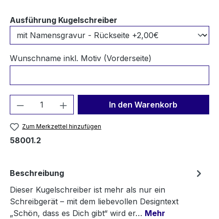
auswählen
Ausführung Kugelschreiber
Wunschname inkl. Motiv (Vorderseite)
Produkt Anzahl: Gib den gewünschten We
In den Warenkorb
Zum Merkzettel hinzufügen
58001.2
Beschreibung
Dieser Kugelschreiber ist mehr als nur ein
Schreibgerät – mit dem liebevollen Designtext
„Schön, dass es Dich gibt“ wird er…
Mehr