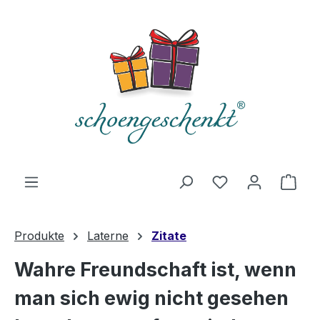
alt springen
Du hast 0 Produ
Ware
Produkte
Laterne
Zitate
Wahre Freundschaft ist, wenn
man sich ewig nicht gesehen