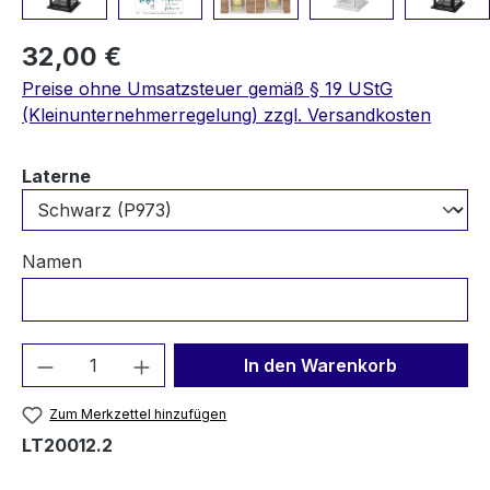
32,00 €
Preise ohne Umsatzsteuer gemäß § 19 UStG
(Kleinunternehmerregelung) zzgl. Versandkosten
auswählen
Laterne
Namen
Produkt Anzahl: Gib den gewünschten We
In den Warenkorb
Zum Merkzettel hinzufügen
LT20012.2