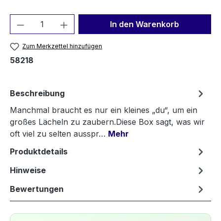
Produkt Anzahl: Gib den gewünschten We
In den Warenkorb
Zum Merkzettel hinzufügen
58218
Beschreibung
Manchmal braucht es nur ein kleines „du“, um ein
großes Lächeln zu zaubern.Diese Box sagt, was wir
oft viel zu selten ausspr…
Mehr
Produktdetails
Hinweise
Bewertungen